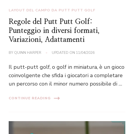
LAYOUT DEL CAMPO DA PUTT PUTT GOLF
Regole del Putt Putt Golf:
Punteggio in diversi formati,
Variazioni, Adattamenti
BY
QUINN HARPER
UPDATED ON
11/04/2026
Il putt-putt golf, o golf in miniatura, è un gioco
coinvolgente che sfida i giocatori a completare
un percorso con il minor numero possibile di …
CONTINUE READING