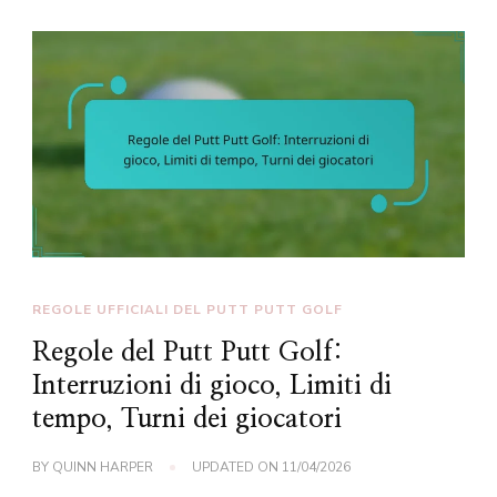
REGOLE UFFICIALI DEL PUTT PUTT GOLF
Regole del Putt Putt Golf:
Interruzioni di gioco, Limiti di
tempo, Turni dei giocatori
BY
QUINN HARPER
UPDATED ON
11/04/2026