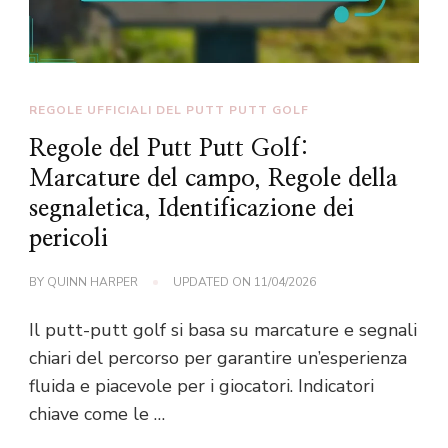
REGOLE UFFICIALI DEL PUTT PUTT GOLF
Regole del Putt Putt Golf:
Marcature del campo, Regole della
segnaletica, Identificazione dei
pericoli
BY
QUINN HARPER
UPDATED ON
11/04/2026
Il putt-putt golf si basa su marcature e segnali
chiari del percorso per garantire un’esperienza
fluida e piacevole per i giocatori. Indicatori
chiave come le …