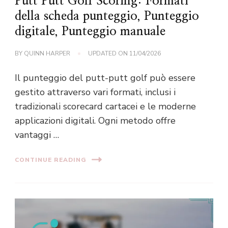
Putt Putt Golf Scoring: Formati
della scheda punteggio, Punteggio
digitale, Punteggio manuale
BY
QUINN HARPER
UPDATED ON
11/04/2026
Il punteggio del putt-putt golf può essere
gestito attraverso vari formati, inclusi i
tradizionali scorecard cartacei e le moderne
applicazioni digitali. Ogni metodo offre
vantaggi …
CONTINUE READING