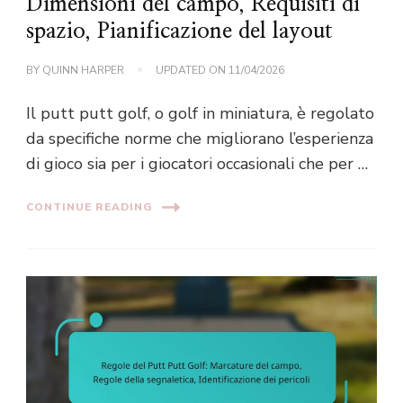
Dimensioni del campo, Requisiti di
spazio, Pianificazione del layout
BY
QUINN HARPER
UPDATED ON
11/04/2026
Il putt putt golf, o golf in miniatura, è regolato
da specifiche norme che migliorano l’esperienza
di gioco sia per i giocatori occasionali che per …
CONTINUE READING