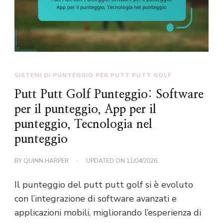
SISTEMI DI PUNTEGGIO PER PUTT PUTT GOLF
Putt Putt Golf Punteggio: Software
per il punteggio, App per il
punteggio, Tecnologia nel
punteggio
BY
QUINN HARPER
UPDATED ON
11/04/2026
Il punteggio del putt putt golf si è evoluto
con l’integrazione di software avanzati e
applicazioni mobili, migliorando l’esperienza di