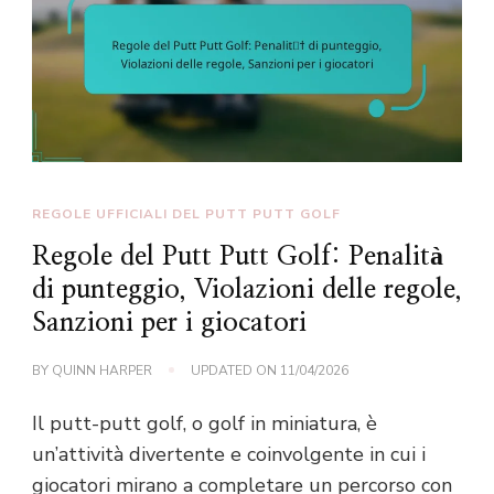
REGOLE UFFICIALI DEL PUTT PUTT GOLF
Regole del Putt Putt Golf: Penalità
di punteggio, Violazioni delle regole,
Sanzioni per i giocatori
BY
QUINN HARPER
UPDATED ON
11/04/2026
Il putt-putt golf, o golf in miniatura, è
un’attività divertente e coinvolgente in cui i
giocatori mirano a completare un percorso con