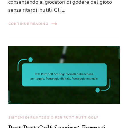
consentendo ai giocatori di godere del gioco
senza ritardi inutili. Gli …
CONTINUE READING
SISTEMI DI PUNTEGGIO PER PUTT PUTT GOLF