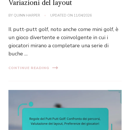
Variazioni del layout
BY
QUINN HARPER
UPDATED ON
11/04/2026
Il putt-putt golf, noto anche come mini golf, è
un gioco divertente e coinvolgente in cui i
giocatori mirano a completare una serie di
buche …
CONTINUE READING