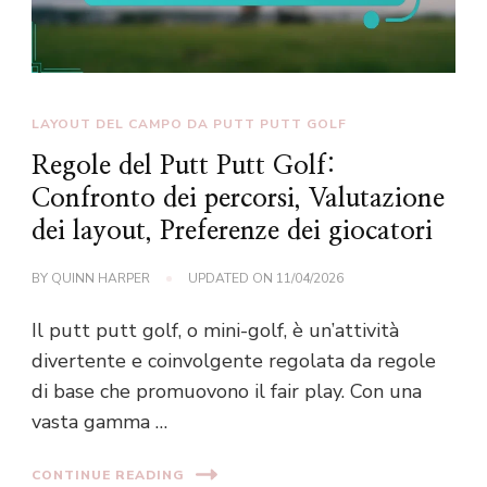
LAYOUT DEL CAMPO DA PUTT PUTT GOLF
Regole del Putt Putt Golf:
Confronto dei percorsi, Valutazione
dei layout, Preferenze dei giocatori
BY
QUINN HARPER
UPDATED ON
11/04/2026
Il putt putt golf, o mini-golf, è un’attività
divertente e coinvolgente regolata da regole
di base che promuovono il fair play. Con una
vasta gamma …
CONTINUE READING