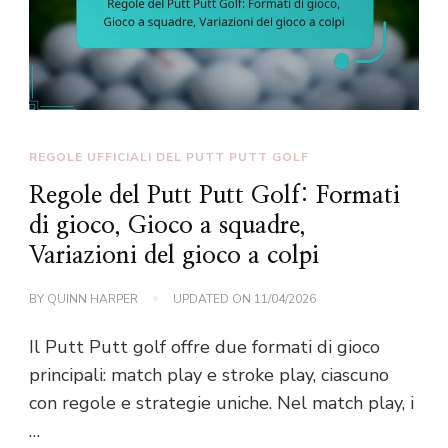
REGOLE UFFICIALI DEL PUTT PUTT GOLF
Regole del Putt Putt Golf: Formati
di gioco, Gioco a squadre,
Variazioni del gioco a colpi
BY
QUINN HARPER
UPDATED ON
11/04/2026
Il Putt Putt golf offre due formati di gioco
principali: match play e stroke play, ciascuno
con regole e strategie uniche. Nel match play, i
…