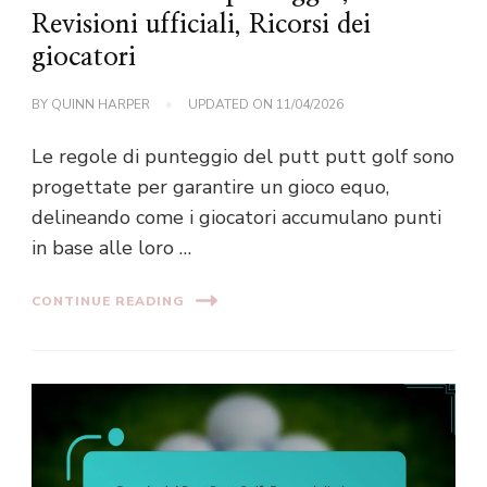
Revisioni ufficiali, Ricorsi dei
giocatori
BY
QUINN HARPER
UPDATED ON
11/04/2026
Le regole di punteggio del putt putt golf sono
progettate per garantire un gioco equo,
delineando come i giocatori accumulano punti
in base alle loro …
CONTINUE READING