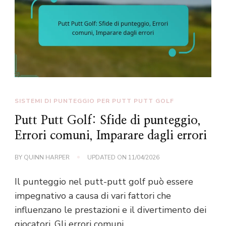
SISTEMI DI PUNTEGGIO PER PUTT PUTT GOLF
Putt Putt Golf: Sfide di punteggio,
Errori comuni, Imparare dagli errori
BY
QUINN HARPER
UPDATED ON
11/04/2026
Il punteggio nel putt-putt golf può essere
impegnativo a causa di vari fattori che
influenzano le prestazioni e il divertimento dei
giocatori. Gli errori comuni …