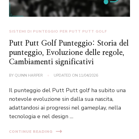
SISTEMI DI PUNTEGGIO PER PUTT PUTT GOLF
Putt Putt Golf Punteggio: Storia del
punteggio, Evoluzione delle regole,
Cambiamenti significativi
BY
QUINN HARPER
UPDATED ON
11/04/2026
Il punteggio del Putt Putt golf ha subito una
notevole evoluzione sin dalla sua nascita,
adattandosi ai progressi nel gameplay, nella
tecnologia e nel design …
CONTINUE READING