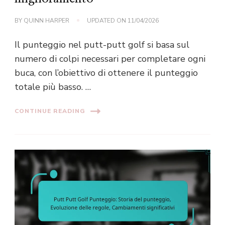
BY
QUINN HARPER
UPDATED ON
11/04/2026
Il punteggio nel putt-putt golf si basa sul
numero di colpi necessari per completare ogni
buca, con l’obiettivo di ottenere il punteggio
totale più basso. …
CONTINUE READING