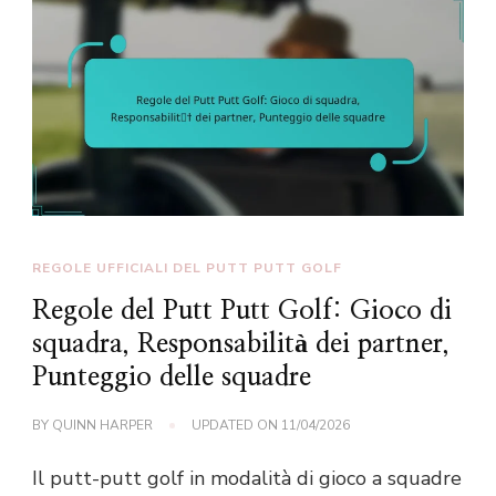
REGOLE UFFICIALI DEL PUTT PUTT GOLF
Regole del Putt Putt Golf: Gioco di
squadra, Responsabilità dei partner,
Punteggio delle squadre
BY
QUINN HARPER
UPDATED ON
11/04/2026
Il putt-putt golf in modalità di gioco a squadre